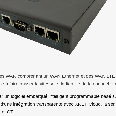
ées WAN comprenant un WAN Ethernet et des WAN LTE Ca
aire passer la vitesse et la fiabilité de la connectivit
r un logiciel embarqué intelligent programmable basé su
t d’une intégration transparente avec XNET Cloud, la séri
t d’IOT.