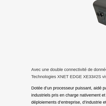
Avec une double connectivité de donn
Technologies XNET EDGE XE33#2S vise à f
Dotée d’un processeur puissant, aidé pa
industriels pris en charge nativement e
déploiements d’entreprise, d’industrie e