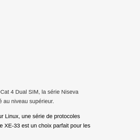
t 4 Dual SIM, la série Niseva
é au niveau supérieur.
r Linux, une série de protocoles
e XE-33 est un choix parfait pour les