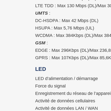
LTE TDD : Max 130 Mbps (DL)/Max 3
UMTS
:
DC-HSDPA : Max 42 Mbps (DL)
HSUPA : Max 5,76 Mbps (UL)
WCDMA : Max 384Kbps (DL)/Max 384
GSM
:
EDGE : Max 296Kbps (DL)/Max 236,8
GPRS : Max 107Kbps (DL)/Max 85,6K
LED
LED d’alimentation / démarrage
Force du signal
Enregistrement du réseau de l’apparei
Activité de données cellulaires
Activité de données LAN / WAN