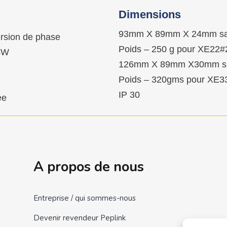
Dimensions
93mm X 89mm X 24mm san
ersion de phase
Poids – 250 g pour XE22
4W
126mm X 89mm X30mm san
Poids – 320gms pour XE3
IP 30
ée
A propos de nous
Entreprise / qui sommes-nous
Devenir revendeur Peplink