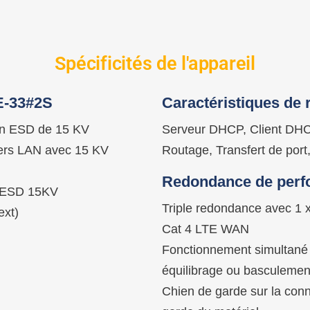
Spécificités de l'appareil
XE-33#2S
Caractéristiques de 
ion ESD de 15 KV
Serveur DHCP, Client DHCP
ers LAN avec 15 KV
Routage, Transfert de po
Redondance de per
n ESD 15KV
Triple redondance avec 1 
xt)
Cat 4 LTE WAN
Fonctionnement simultané 
équilibrage ou basculeme
Chien de garde sur la conn