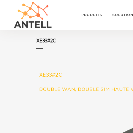
PRODUITS
SOLUTIO
XE33#2C
XE33#2C
DOUBLE WAN, DOUBLE SIM HAUTE V