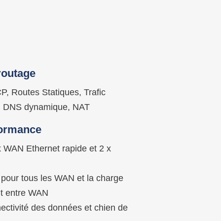
routage
, Routes Statiques, Trafic
rt, DNS dynamique, NAT
formance
x WAN Ethernet rapide et 2 x
pour tous les WAN et la charge
nt entre WAN
ectivité des données et chien de