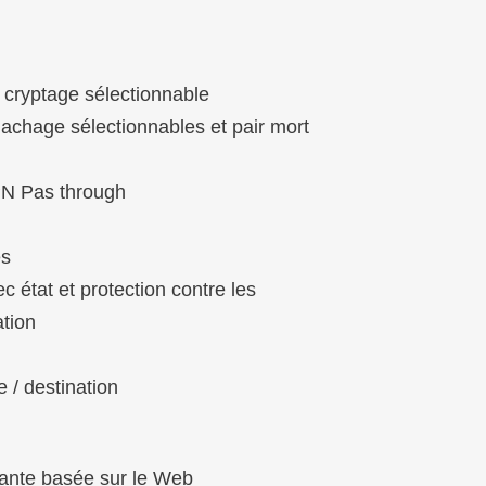
cryptage sélectionnable
achage sélectionnables et pair mort
N Pas through
es
 état et protection contre les
ation
 / destination
stante basée sur le Web