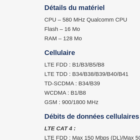
Détails du matériel
CPU – 580 MHz Qualcomm CPU
Flash – 16 Mo
RAM – 128 Mo
Cellulaire
LTE FDD : B1/B3/B5/B8
LTE TDD : B34/B38/B39/B40/B41
TD-SCDMA : B34/B39
WCDMA : B1/B8
GSM : 900/1800 MHz
Débits de données cellulaires
LTE CAT 4 :
LTE FDD : Max 150 Mbps (DL)/Max 5