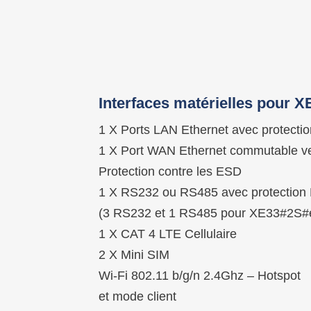
Interfaces matérielles pour 
1 X Ports LAN Ethernet avec protect
1 X Port WAN Ethernet commutable v
Protection contre les ESD
1 X RS232 ou RS485 avec protectio
(3 RS232 et 1 RS485 pour XE33#2S#e
1 X CAT 4 LTE Cellulaire
2 X Mini SIM
Wi-Fi 802.11 b/g/n 2.4Ghz – Hotspot
et mode client