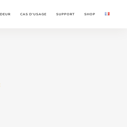
NDEUR
CAS D’USAGE
SUPPORT
SHOP
E