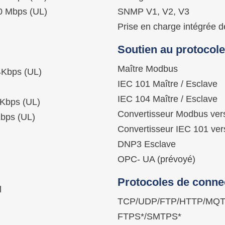
0 Mbps (UL)
SNMP V1, V2, V3
Prise en charge intégrée
Soutien au protocole
Maître Modbus
Kbps (UL)
IEC 101 Maître / Esclave
IEC 104 Maître / Esclave
Kbps (UL)
Convertisseur Modbus ver
bps (UL)
Convertisseur IEC 101 ver
DNP3 Esclave
OPC- UA (prévoyé)
Protocoles de connec
l
TCP/UDP/FTP/HTTP/MQT
FTPS*/SMTPS*